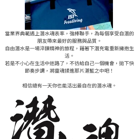
當業界典範遇上潛水魂表率，強棒聯手，為每個享受自潛的
朋友帶來最好的服務與品質。
自由潛水是一場淬鍊精神的旅程，藉著下潛充電重新擁抱生
活。
若是不小心在生活中迷路了，不彷給自己一個機會，拋下快
節奏步調，將靈魂揉進那片湛藍之中吧！
相信總有一天你也能活出最自在的潛水魂。