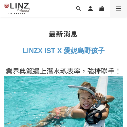
最新消息
LINZX IST X
愛妮島野孩子
業界典範遇上潛水魂表率，強棒聯手！