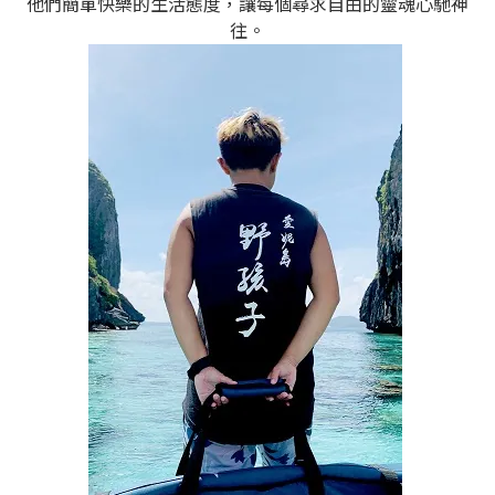
他們簡單快樂的生活態度，讓每個尋求自由的靈魂心馳神
往。