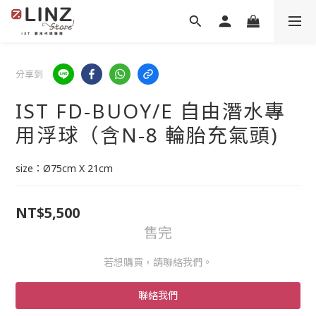
分享到
IST FD-BUOY/E 自由潛水專
用浮球（含N-8 輪胎充氣頭)
size：Ø75cm X 21cm
NT$5,500
售完
若想購買，請聯絡我們。
聯絡我們