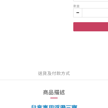
數量
送貨及付款方式
商品描述
兒童專用浮潛三寶