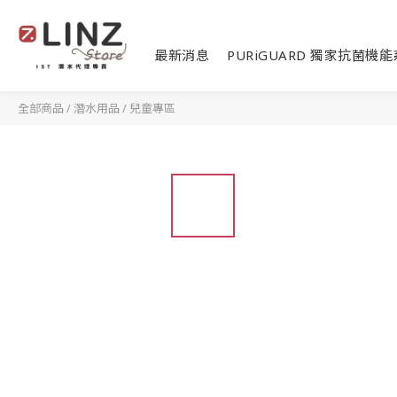
最新消息
PURiGUARD 獨家抗菌機
全部商品
/
潛水用品
/
兒童專區