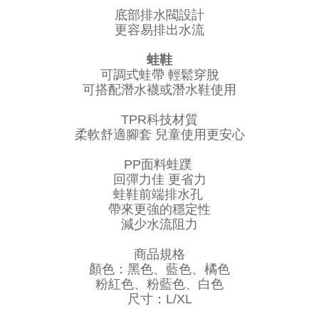
底部排水閥設計
更容易排出水流
蛙鞋
可調式蛙帶 輕鬆穿脫
可搭配潛水襪或潛水鞋使用
TPR科技材質
柔軟舒適腳套 兒童使用更安心
PP面料蛙蹼
回彈力佳 更省力
蛙鞋前端排水孔
帶來更強的穩定性
減少水流阻力
商品規格
顏色：黑色、藍色、橘色
粉紅色、粉藍色、白色
尺寸：L/XL