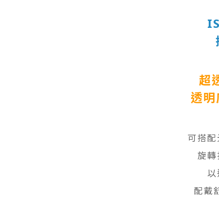
I
超
透明
可搭配
旋轉
以
配戴