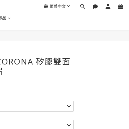
繁體中文
飾品
 CORONA 矽膠雙面
片