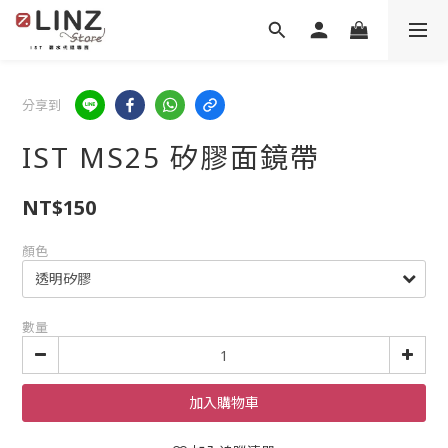
分享到
IST MS25 矽膠面鏡帶
NT$150
顏色
數量
加入購物車