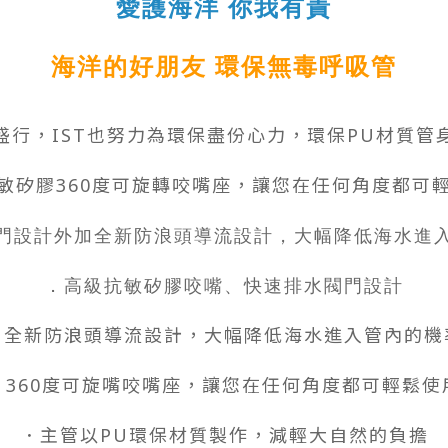
愛護海洋 你我有責
海洋的好朋友 環保無毒呼吸管
盛行，IST也努力為環保盡份心力，環保PU材質管
敏矽膠360度可旋轉咬嘴座，讓您在任何角度都可
門設計外加全新防浪頭導流設計，大幅降低海水進
．高級抗敏矽膠咬嘴、快速排水閥門設計
．全新防浪頭導流設計，大幅降低海水進入管內的機
．360度可旋嘴咬嘴座，讓您在任何角度都可輕鬆使
．主管以PU環保材質製作，減輕大自然的負擔