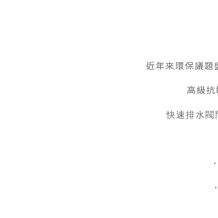
近年來環保議題
高級抗
快速排水閥