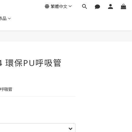
繁體中文
飾品
104 環保PU呼吸管
毒呼吸管