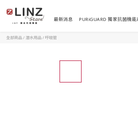
最新消息
PURiGUARD 獨家抗菌機
全部商品
/
潛水用品
/
呼吸管