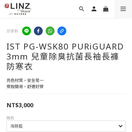
分享到
IST PG-WSK80 PURiGUARD
3mm 兒童除臭抗菌長袖長褲
防寒衣
亮色材質，安全第一
穿脫簡易，舒適好穿
NT$3,000
顏色