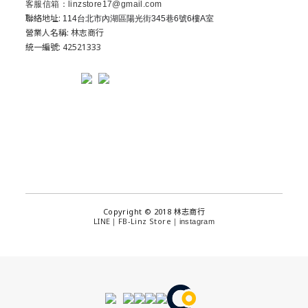
客服信箱：linzstore17@gmail.com
聯絡地址:
114台北市內湖區陽光街345巷6號6樓A室
營業人名稱: 林志商行
統一編號: 42521333
Copyright © 2018 林志商行
LINE
FB-Linz Store
｜
｜
instagram