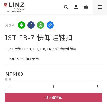
分享到
IST FB-7 快卸蛙鞋扣
・﻿IST蛙鞋: FP-01, F-4, F-6, FK-22用橡膠蛙鞋帶
・搭配FS-7快卸扣使用
NT$100
數量
加入購物車