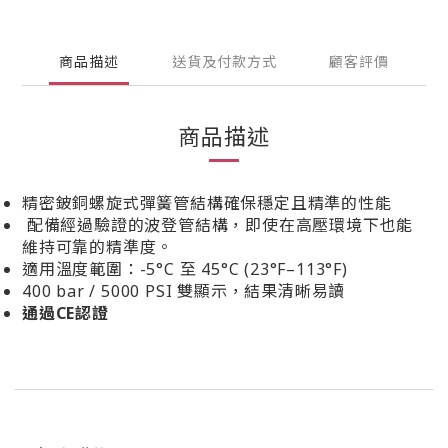
商品描述
送貨及付款方式
顧客評價
商品描述
精密鈹銅螺旋式彈簧管結構確保穩定且精準的性能
配備經過驗證的波登管結構，即使在高壓環境下也能
維持可靠的精準度。
適用溫度範圍：-5°C 至 45°C (23°F–113°F)
400 bar / 5000 PSI 雙顯示，結果清晰易讀
通過CE認證