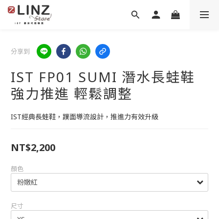
分享到
IST FP01 SUMI 潛水長蛙鞋
強力推進 輕鬆調整
IST經典長蛙鞋，蹼面導流設計，推進力有效升級
NT$2,200
顏色
尺寸