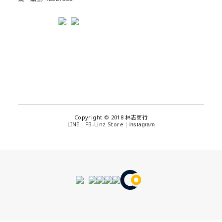
Copyright © 2018 林志商行
LINE
FB-Linz Store
｜
｜
instagram