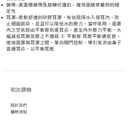
鏡帶–寬面積鏡帶及旋轉式邊扣，確保面鏡穿戴時的穩
定性
耳罩–柔軟舒適的矽膠耳罩，有效阻隔水入侵耳內，防
止細菌感染，並且可以降低水的壓力，當呼氣時，面罩
內之空氣經由平衡管到達耳朵，產生內外壓力平衡，大
幅減低耳膜受壓之不適感. E: 平衡管 耳壓平衡通氣管，
連接面罩與耳罩之間，單向閥門控制，導引氣流由鼻子
直通耳朵，以平衡耳壓.
初次購物
關於我們
購物須知