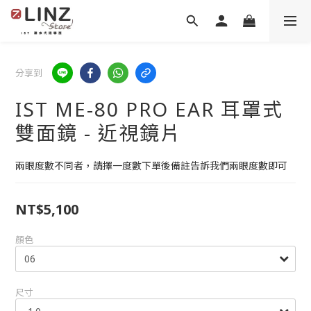
分享到
IST ME-80 PRO EAR 耳罩式
雙面鏡 - 近視鏡片
兩眼度數不同者，請擇一度數下單後備註告訴我們兩眼度數即可
NT$5,100
顏色
尺寸