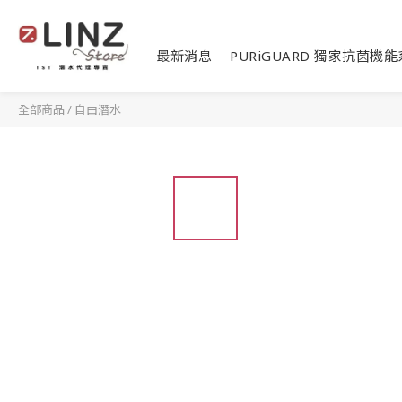
最新消息
PURiGUARD 獨家抗菌機
全部商品
/
自由潛水