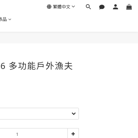
繁體中文
飾品
P-16 多功能戶外漁夫