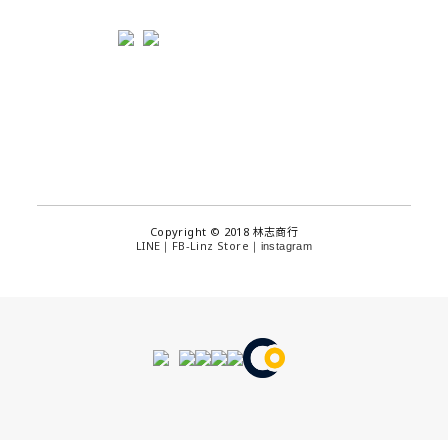
Copyright © 2018 林志商行
LINE
FB-Linz Store
｜
｜
instagram