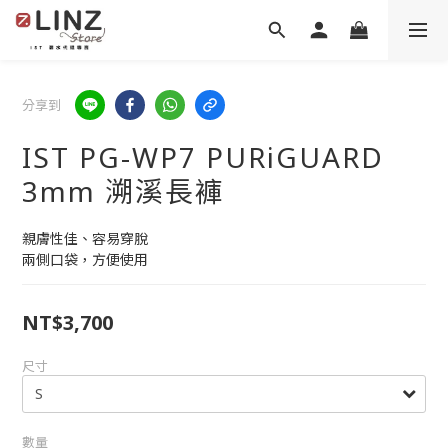
分享到
IST PG-WP7 PURiGUARD
3mm 溯溪長褲
親膚性佳、容易穿脫
兩側口袋，方便使用
NT$3,700
尺寸
數量