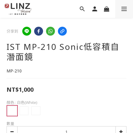
分享到
IST MP-210 Sonic低容積自
潛面鏡
MP-210
NT$1,000
顏色
: 白色(White)
數量