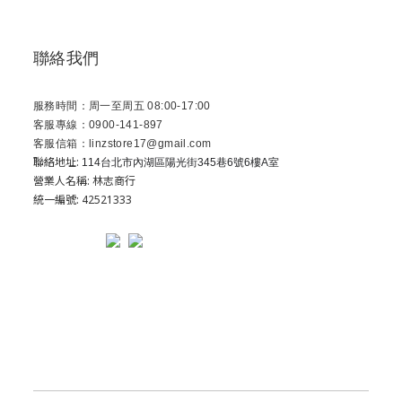
聯絡我們
服務時間：周一至周五 08:00-17:00
客服專線：0900-141-897
客服信箱：linzstore17@gmail.com
聯絡地址:
114台北市內湖區陽光街345巷6號6樓A室
營業人名稱: 林志商行
統一編號: 42521333