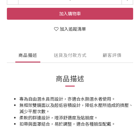
加入購物車
加入追蹤清單
商品描述
送貨及付款方式
顧客評價
商品描述
專為自由潛水員而設計，亦適合水肺潛水者使用。
無框架雙鏡面以及超低容積設計，降低水壓所造成的擠壓、
減少平壓次數。
柔軟的群邊設計，增添舒適度及貼臉度。
扣帶與面罩結合，易於調整，適合各種臉型配戴。