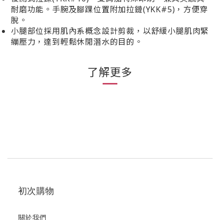
耐磨功能。手腕及腳踝位置附加拉鏈(YKK#5)，方便穿
脫。
小腿部位採用肌內系概念設計剪裁，以舒緩小腿肌肉緊
繃壓力，達到輕鬆休閒潛水的目的。
了解更多
初次購物
關於我們