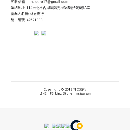
客服信箱：linzstore17@gmail.com
聯絡地址:
114台北市內湖區陽光街345巷6號6樓A室
營業人名稱: 林志商行
統一編號: 42521333
Copyright © 2018 林志商行
LINE
FB-Linz Store
｜
｜
instagram