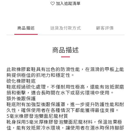
加入追蹤清單
商品描述
送貨及付款方式
顧客評價
商品描述
此款橡膠套鞋具有出色的防滑性能，在濕滑的甲板上能
夠提供極佳的抓地力和穩定性。
硫化橡膠鞋底
鞋底經過硫化處理，不僅耐用性極高，還能有效抵禦磨
損和衝擊，適合長時間在水下或惡劣環境中使用。
額外後跟保護
鞋底附有加強型後跟保護罩，進一步提升防護性能和耐
久性，確保使用者在各種情況下都能獲得最佳支撐。
5毫米橡膠發泡雙面尼龍材質
靴身採用5毫米厚橡膠發泡雙面尼龍材料，保溫效果極
佳，能有效抵禦冷水環境，讓使用者在潛水時保持腳部