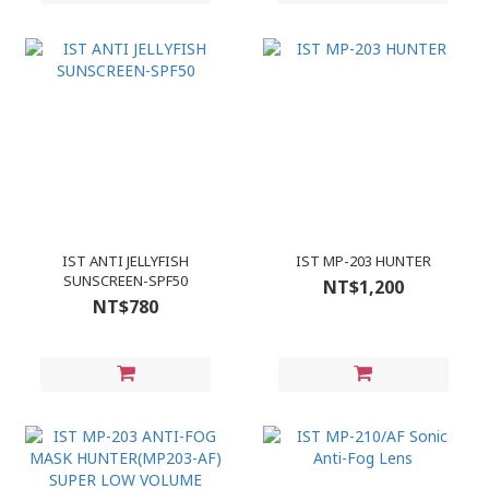
IST ANTI JELLYFISH
IST MP-203 HUNTER
SUNSCREEN-SPF50
NT$1,200
NT$780