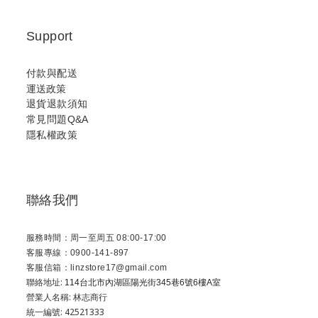
Support
付款與配送
運送政策
退貨退款須知
常見問題Q&A
隱私權政策
聯絡我們
服務時間：周一至周五 08:00-17:00
客服專線：0900-141-897
客服信箱：linzstore17@gmail.com
聯絡地址:
114台北市內湖區陽光街345巷6號6樓A室
營業人名稱: 林志商行
統一編號: 42521333