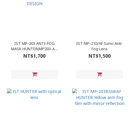
IST MP-203 ANTI-FOG
IST MP-210/AF Sonic Anti-
MASK HUNTER(MP203-AF)
Fog Lens
SUPER LOW VOLUME
NT$1,700
NT$1,500
DESIGN