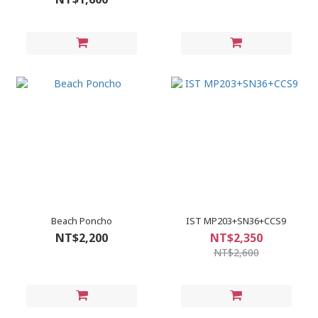
Beach Poncho
IST MP203+SN36+CCS9
NT$2,200
NT$2,350
NT$2,600