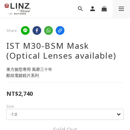
Share
IST M30-BSM Mask
(Optical Lenses available)
東方臉型專用 風靡三十年
酷炫電鍍鏡片系列
NT$2,740
Size
Sold Out