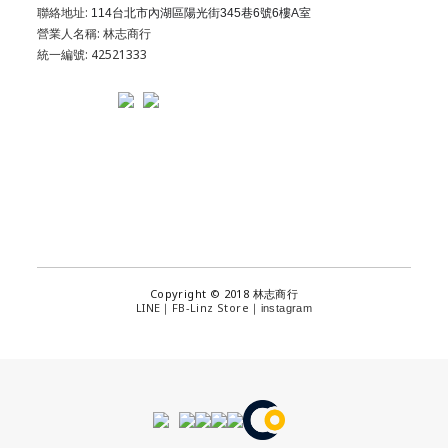
聯絡地址:
114台北市內湖區陽光街345巷6號6樓A室
營業人名稱: 林志商行
統一編號: 42521333
Copyright © 2018 林志商行
LINE
FB-Linz Store
｜
｜
instagram