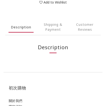
Add to Wishlist
Shipping &
Customer
Description
Payment
Reviews
Description
初次購物
關於我們