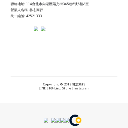
聯絡地址:
114台北市內湖區陽光街345巷6號6樓A室
營業人名稱: 林志商行
統一編號: 42521333
Copyright © 2018 林志商行
LINE
FB-Linz Store
｜
｜
instagram