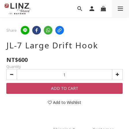
Share
JL-7 Large Drift Hook
NT$600
Quantity
ADD TO CART
Add to Wishlist