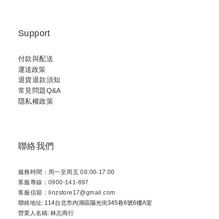
Support
付款與配送
運送政策
退貨退款須知
常見問題Q&A
隱私權政策
聯絡我們
服務時間：周一至周五 08:00-17:00
客服專線：0900-141-897
客服信箱：linzstore17@gmail.com
聯絡地址:
114台北市內湖區陽光街345巷6號6樓A室
營業人名稱: 林志商行