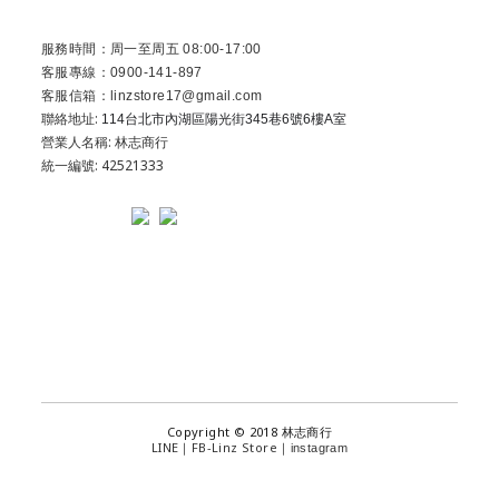
服務時間：周一至周五 08:00-17:00
客服專線：0900-141-897
客服信箱：linzstore17@gmail.com
聯絡地址:
114台北市內湖區陽光街345巷6號6樓A室
營業人名稱: 林志商行
統一編號: 42521333
Copyright © 2018 林志商行
LINE
FB-Linz Store
｜
｜
instagram