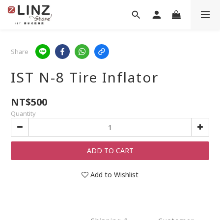
Share
IST N-8 Tire Inflator
NT$500
Quantity
ADD TO CART
Add to Wishlist