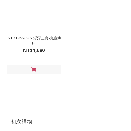
IST CFK590809 浮潛三寶-兒童專
用
NT$1,680
初次購物