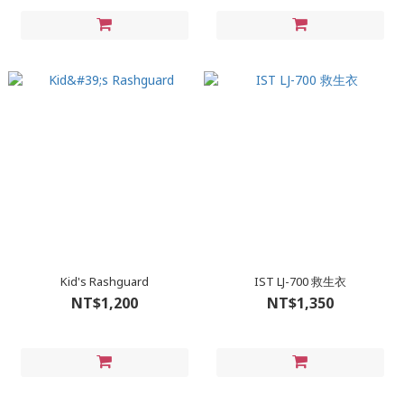
Kid's Rashguard
IST LJ-700 救生衣
NT$1,200
NT$1,350