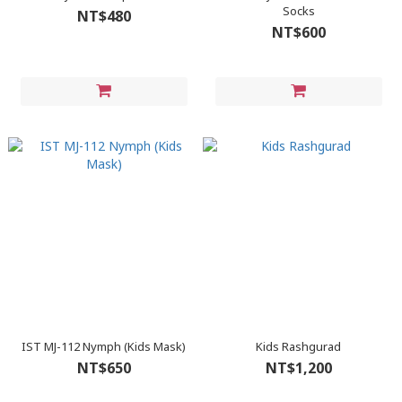
Socks
NT$480
NT$600
IST MJ-112 Nymph (Kids Mask)
Kids Rashgurad
NT$650
NT$1,200