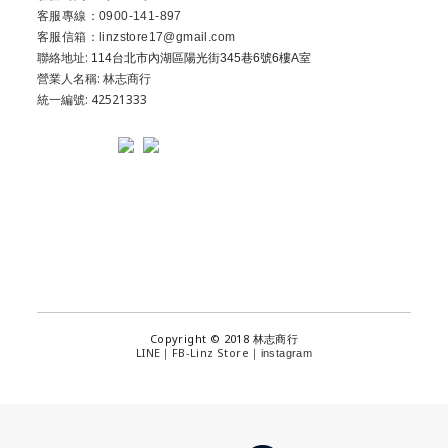
客服專線：0900-141-897
客服信箱：linzstore17@gmail.com
聯絡地址:
114台北市內湖區陽光街345巷6號6樓A室
營業人名稱: 林志商行
統一編號: 42521333
Copyright © 2018 林志商行
LINE
FB-Linz Store
｜
｜
instagram