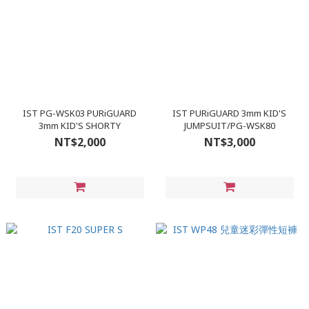
IST PG-WSK03 PURiGUARD
IST PURiGUARD 3mm KID'S
3mm KID'S SHORTY
JUMPSUIT/PG-WSK80
NT$2,000
NT$3,000