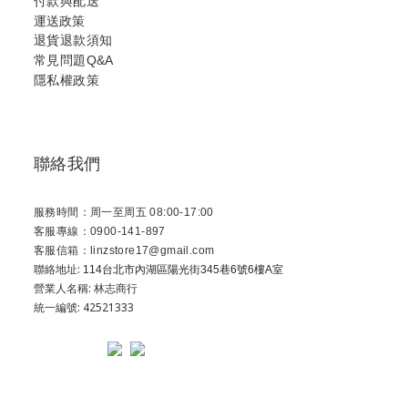
付款與配送
運送政策
退貨退款須知
常見問題Q&A
隱私權政策
聯絡我們
服務時間：周一至周五 08:00-17:00
客服專線：0900-141-897
客服信箱：linzstore17@gmail.com
聯絡地址:
114台北市內湖區陽光街345巷6號6樓A室
營業人名稱: 林志商行
統一編號: 42521333