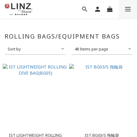
ROLLING BAGS/EQUIPMENT BAGS
Sort by
48 Items per page
IST LIGHTWEIGHT ROLLING
IST BG03/S 拖輪袋